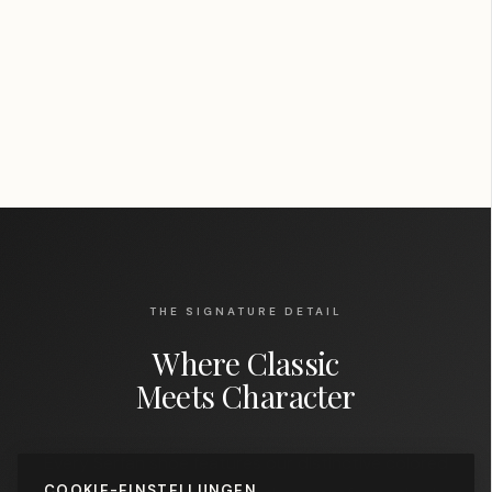
THE SIGNATURE DETAIL
Where Classic
Meets Character
Every Serfan shoe features our distinctive colored
COOKIE-EINSTELLUNGEN