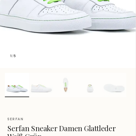
1
/
5
SERFAN
Serfan Sneaker Damen Glattleder