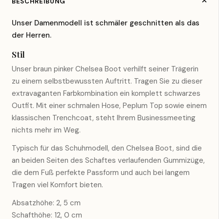
BESCHREIBUNG
Unser Damenmodell ist schmäler geschnitten als das
der Herren.
Stil
Unser braun pinker Chelsea Boot verhilft seiner Trägerin
zu einem selbstbewussten Auftritt. Tragen Sie zu dieser
extravaganten Farbkombination ein komplett schwarzes
Outfit. Mit einer schmalen Hose, Peplum Top sowie einem
klassischen Trenchcoat, steht Ihrem Businessmeeting
nichts mehr im Weg.
Typisch für das Schuhmodell, den Chelsea Boot, sind die
an beiden Seiten des Schaftes verlaufenden Gummizüge,
die dem Fuß perfekte Passform und auch bei langem
Tragen viel Komfort bieten.
Absatzhöhe: 2, 5 cm
Schafthöhe: 12, 0 cm