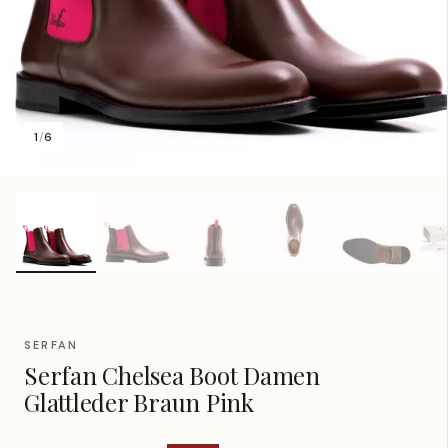
1
/
6
SERFAN
Serfan Chelsea Boot Damen
Glattleder Braun Pink