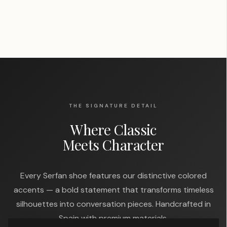
THE SIGNATURE DETAIL
Where Classic
Meets Character
Every Serfan shoe features our distinctive colored
accents — a bold statement that transforms timeless
silhouettes into conversation pieces. Handcrafted in
Spain with premium materials.